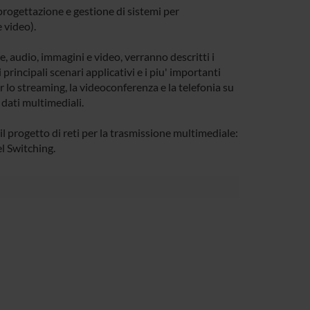
progettazione e gestione di sistemi per
 video).
, audio, immagini e video, verranno descritti i
 principali scenari applicativi e i piu' importanti
per lo streaming, la videoconferenza e la telefonia su
 dati multimediali.
l progetto di reti per la trasmissione multimediale:
l Switching.