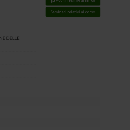
Avvisi relativi al corso
Seminari relativi al corso
ONE DELLE