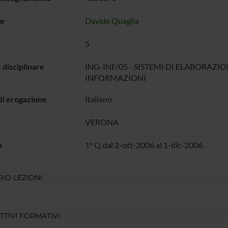
e
Davide Quaglia
5
 disciplinare
ING-INF/05 - SISTEMI DI ELABORAZI
INFORMAZIONI
di erogazione
Italiano
VERONA
o
1° Q
dal 2-ott-2006 al 1-dic-2006.
IO LEZIONI
TTIVI FORMATIVI