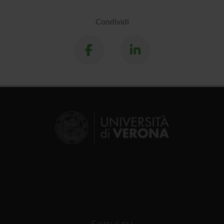
Condividi
Segui su