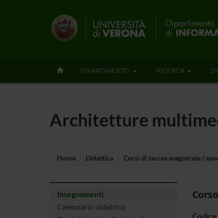
DIPARTIMENTO
RICERCA
D
Architetture multime
Home
Didattica
Corsi di laurea magistrale / spec
Corso
Insegnamenti
Calendario didattico
Codice