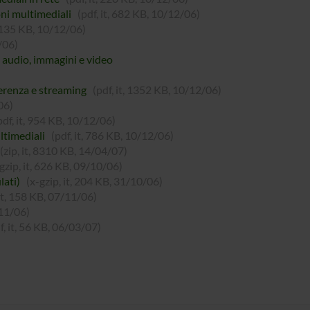
oni multimediali
(pdf, it, 682 KB, 10/12/06)
 1135 KB, 10/12/06)
/06)
 audio, immagini e video
ferenza e streaming
(pdf, it, 1352 KB, 10/12/06)
06)
pdf, it, 954 KB, 10/12/06)
ltimediali
(pdf, it, 786 KB, 10/12/06)
(zip, it, 8310 KB, 14/04/07)
gzip, it, 626 KB, 09/10/06)
lati)
(x-gzip, it, 204 KB, 31/10/06)
 it, 158 KB, 07/11/06)
/11/06)
f, it, 56 KB, 06/03/07)