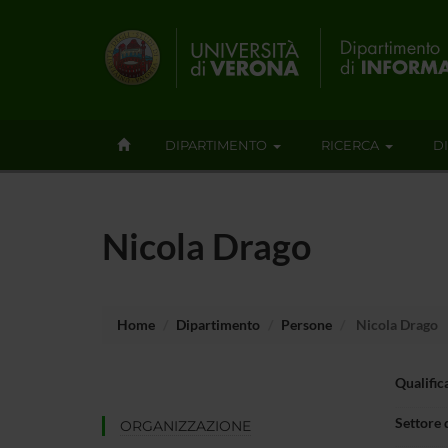
DIPARTIMENTO
RICERCA
D
Nicola Drago
Home
Dipartimento
Persone
Nicola Drago
Qualific
Settore 
ORGANIZZAZIONE