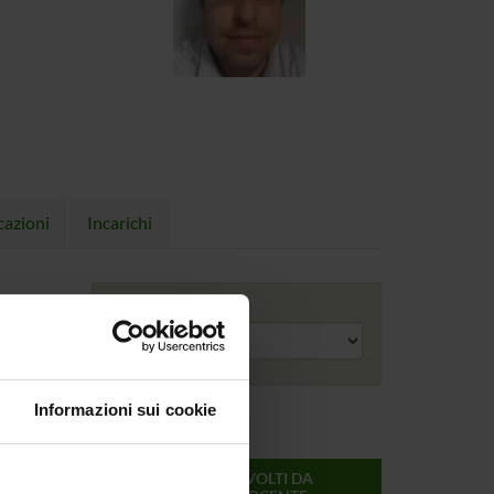
cazioni
Incarichi
Anno accademico
Informazioni sui cookie
ONLINE
CREDITI
MODULI SVOLTI DA