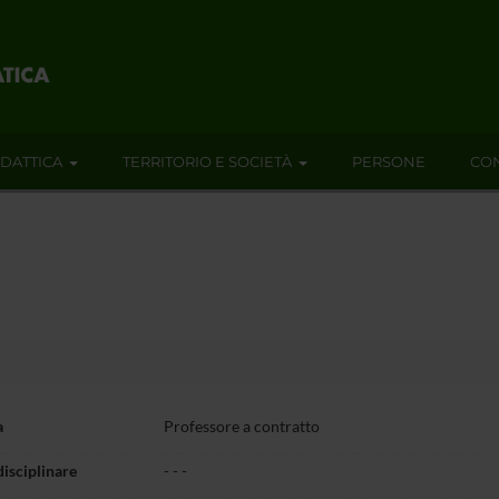
IDATTICA
TERRITORIO E SOCIETÀ
PERSONE
CON
a
Professore a contratto
disciplinare
- - -