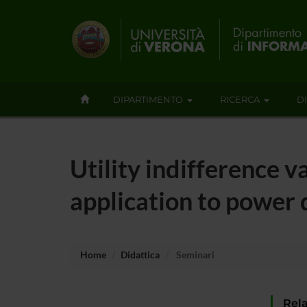
DIPARTIMENTO
RICERCA
D
Utility indifference 
application to power 
Home
Didattica
Seminari
Rela