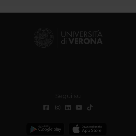
Segui su