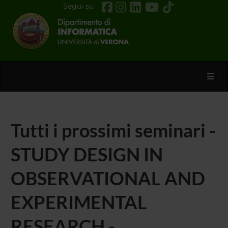
Segui su
Toggl
Tutti i prossimi seminari -
STUDY DESIGN IN
OBSERVATIONAL AND
EXPERIMENTAL
RESEARCH -