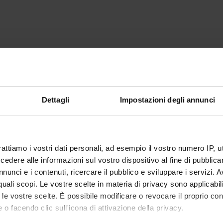
Dettagli
Impostazioni degli annunci
rattiamo i vostri dati personali, ad esempio il vostro numero IP, 
dere alle informazioni sul vostro dispositivo al fine di pubblica
nunci e i contenuti, ricercare il pubblico e sviluppare i servizi. A
r quali scopi. Le vostre scelte in materia di privacy sono applicabi
to le vostre scelte. È possibile modificare o revocare il proprio 
 o facendo clic sull'icona di attivazione della privacy.