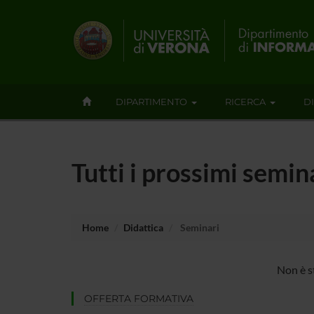
DIPARTIMENTO
RICERCA
D
Tutti i prossimi semi
Home
Didattica
Seminari
Non è s
OFFERTA FORMATIVA