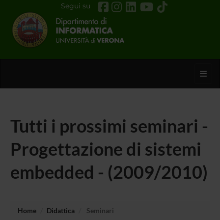
Segui su
Toggl
Tutti i prossimi seminari -
Progettazione di sistemi
embedded - (2009/2010)
Home
Didattica
Seminari