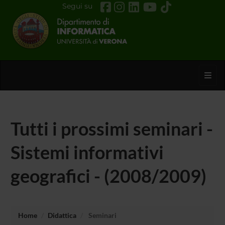
Segui su
Toggl
Tutti i prossimi seminari -
Sistemi informativi
geografici - (2008/2009)
Home
Didattica
Seminari