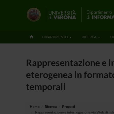
DIPARTIMENTO
RICERCA
D
Rappresentazione e i
eterogenea in formato 
temporali
Home
Ricerca
Progetti
Rappresentazione e interrogazione via Web di info