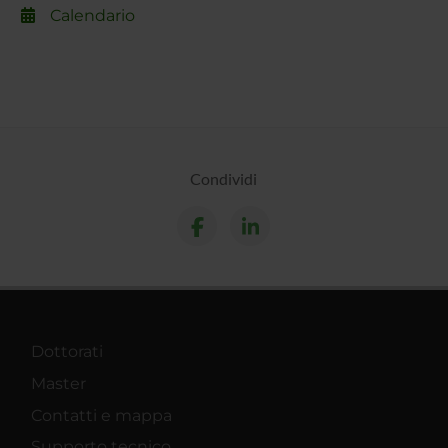
Calendario
Condividi
Dottorati
Master
Contatti e mappa
Supporto tecnico