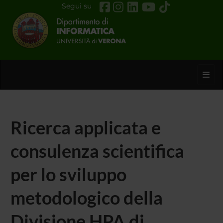
Segui su
Toggl
Ricerca applicata e
consulenza scientifica
per lo sviluppo
metodologico della
Divisione HPA di