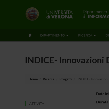
DIPARTIMENTO
RICERCA
D
INDICE- Innovazioni Di
Home
Ricerca
Progetti
INDICE- Innovazioni D
Data in
Durata 
ATTIVITÀ