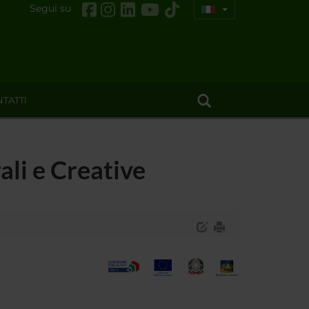
Segui su
TATTI
ali e Creative