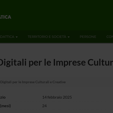
IDATTICA
TERRITORIO E SOCIETÀ
PERSONE
CON
gitali per le Imprese Cultur
igitali per le Imprese Culturali e Creative
izio
14 febbraio 2025
(mesi)
24