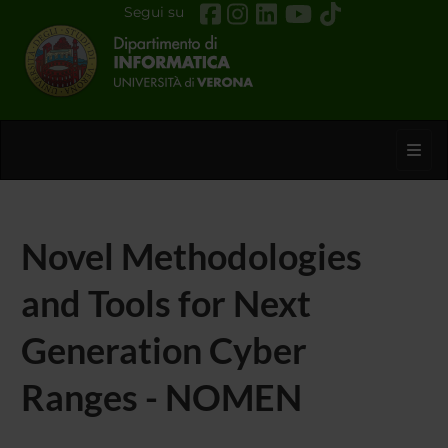
Segui su
Toggl
Novel Methodologies
and Tools for Next
Generation Cyber
Ranges - NOMEN