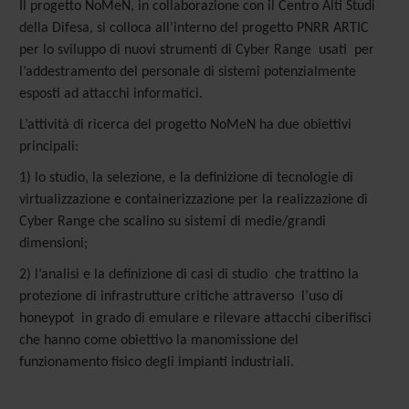
Il progetto NoMeN, in collaborazione con il Centro Alti Studi
della Difesa, si colloca all’interno del progetto PNRR ARTIC
per lo sviluppo di nuovi strumenti di Cyber Range usati per
l’addestramento del personale di sistemi potenzialmente
esposti ad attacchi informatici.
L’attività di ricerca del progetto NoMeN ha due obiettivi
principali:
1) lo studio, la selezione, e la definizione di tecnologie di
virtualizzazione e containerizzazione per la realizzazione di
Cyber Range che scalino su sistemi di medie/grandi
dimensioni;
2) l’analisi e la definizione di casi di studio che trattino la
protezione di infrastrutture critiche attraverso l’uso di
honeypot in grado di emulare e rilevare attacchi ciberifisci
che hanno come obiettivo la manomissione del
funzionamento fisico degli impianti industriali.