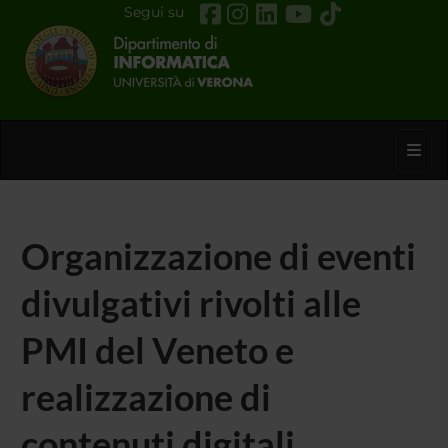
Segui su
Toggl
Organizzazione di eventi
divulgativi rivolti alle
PMI del Veneto e
realizzazione di
contenuti digitali