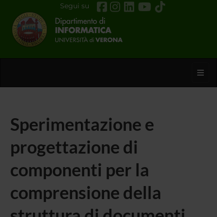
Segui su
Toggl
Sperimentazione e
progettazione di
componenti per la
comprensione della
struttura di documenti