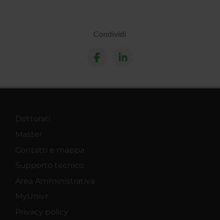
Condividi
Dottorati
Master
Contatti e mappa
Supporto tecnico
Area Amministrativa
MyUnivr
Privacy policy