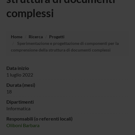
complessi
Home
Ricerca
Progetti
Sperimentazione e progettazione di componenti per la
comprensione della struttura di documenti complessi
Data inizio
1 luglio 2022
Durata (mesi)
18
Dipartimenti
Informatica
Responsabili (o referenti locali)
Oliboni Barbara