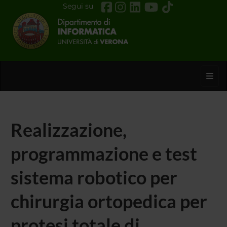
Segui su
Toggl
Realizzazione,
programmazione e test
sistema robotico per
chirurgia ortopedica per
protesi totale di