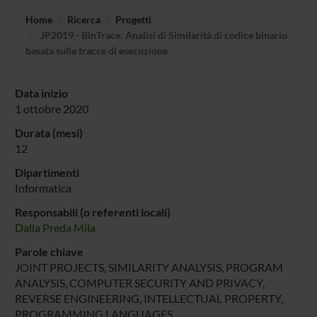
Home
Ricerca
Progetti
JP2019 - BinTrace: Analisi di Similarità di codice binario
basata sulle tracce di esecuzione
Data inizio
1 ottobre 2020
Durata (mesi)
12
Dipartimenti
Informatica
Responsabili (o referenti locali)
Dalla Preda Mila
Parole chiave
JOINT PROJECTS, SIMILARITY ANALYSIS, PROGRAM
ANALYSIS, COMPUTER SECURITY AND PRIVACY,
REVERSE ENGINEERING, INTELLECTUAL PROPERTY,
PROGRAMMING LANGUAGES