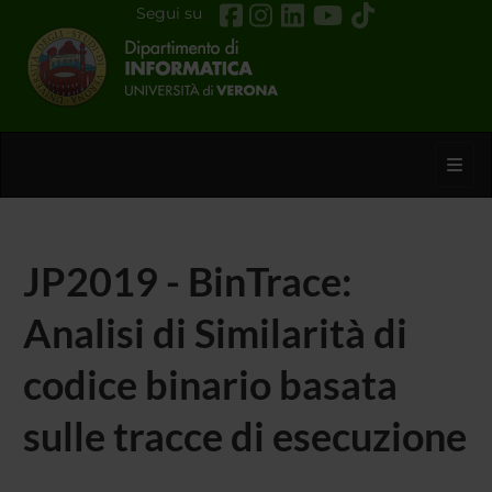
Segui su
Toggl
JP2019 - BinTrace:
Analisi di Similarità di
codice binario basata
sulle tracce di esecuzione