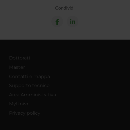
Condividi
Dottorati
Master
Contatti e mappa
Supporto tecnico
Area Amministrativa
MyUnivr
Privacy policy