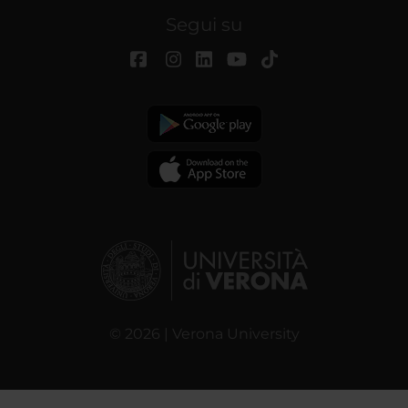
Segui su
© 2026 | Verona University