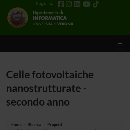
Segui su
Toggl
Celle fotovoltaiche
nanostrutturate -
secondo anno
Home
Ricerca
Progetti