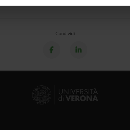
inoltre informazioni sul modo in cui utilizzi il nostro sito con i n
icità e social media, i quali potrebbero combinarle con altre inform
lizzo dei loro servizi.
Condividi