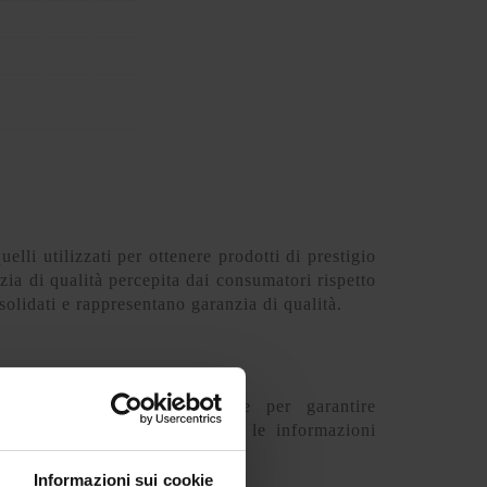
elli utilizzati per ottenere prodotti di prestigio
ia di qualità percepita dai consumatori rispetto
olidati e rappresentano garanzia di qualità.
are un’etichetta intelligente per garantire
e che consentano di codificare le informazioni
Informazioni sui cookie