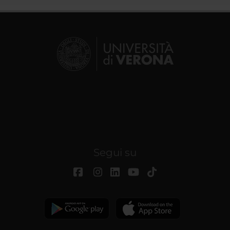
Segui su