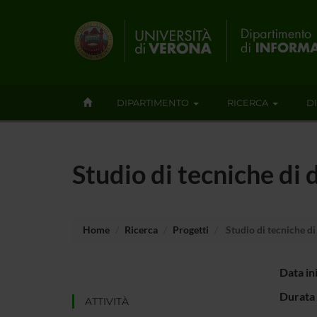
DIPARTIMENTO
RICERCA
D
Studio di tecniche di
Home
Ricerca
Progetti
Studio di tecniche di
Data in
Durata 
ATTIVITÀ