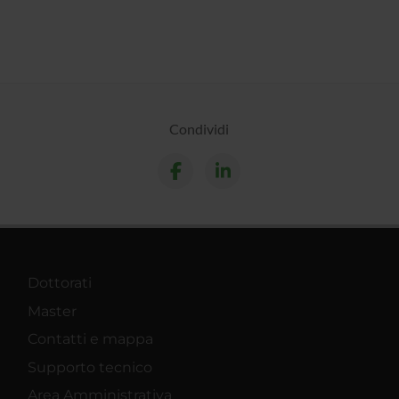
Condividi
Dottorati
Master
Contatti e mappa
Supporto tecnico
Area Amministrativa