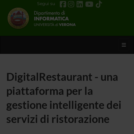
Segui su
Toggl
DigitalRestaurant - una
piattaforma per la
gestione intelligente dei
servizi di ristorazione