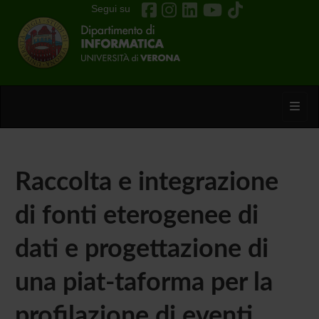
Segui su
Toggl
Raccolta e integrazione
di fonti eterogenee di
dati e progettazione di
una piat-taforma per la
profilazione di eventi