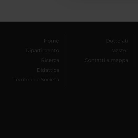
Home
Dottorati
Dipartimento
Master
Ricerca
Contatti e mappa
Didattica
Territorio e Società