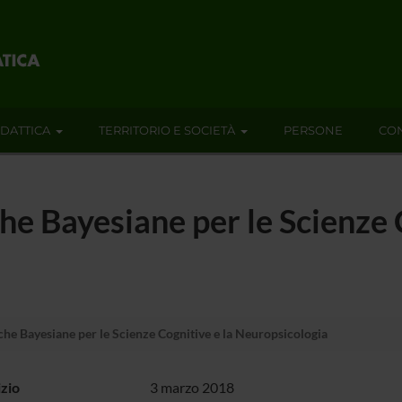
IDATTICA
TERRITORIO E SOCIETÀ
PERSONE
CON
he Bayesiane per le Scienze 
che Bayesiane per le Scienze Cognitive e la Neuropsicologia
izio
3 marzo 2018