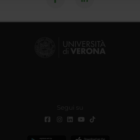
Segui su