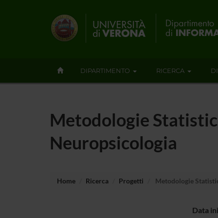
DIPARTIMENTO
RICERCA
D
Metodologie Statistic
Neuropsicologia
Home
Ricerca
Progetti
Metodologie Statisti
Data in