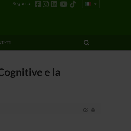
Segui su
TATTI
Cognitive e la