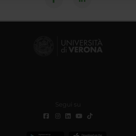
Segui su