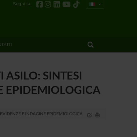
Segui su
TATTI
 ASILO: SINTESI
NE EPIDEMIOLOGICA
E EVIDENZE E INDAGINE EPIDEMIOLOGICA