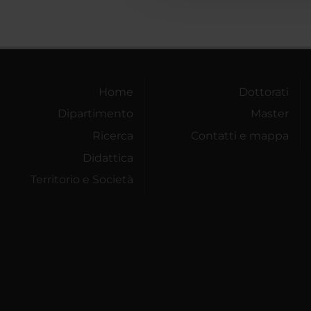
Home
Dottorati
Dipartimento
Master
Ricerca
Contatti e mappa
Didattica
Territorio e Società