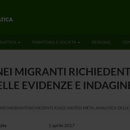
IDATTICA
TERRITORIO E SOCIETÀ
PERSONE
CON
EI MIGRANTI RICHIEDENTI
ELLE EVIDENZE E INDAGI
NEI MIGRANTI RICHIEDENTI ASILO: SINTESI META-ANALITICA DELL
izio
1 aprile 2017