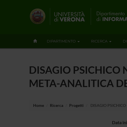
DIPARTIMENTO
RICERCA
D
DISAGIO PSICHICO N
META-ANALITICA D
Home
Ricerca
Progetti
DISAGIO PSICHICO 
Data in