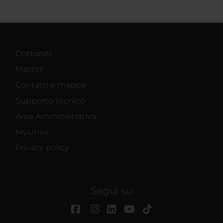
Dottorati
Master
Contatti e mappa
Supporto tecnico
Area Amministrativa
MyUnivr
Privacy policy
Segui su