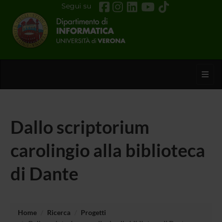
Segui su
Toggl
Dallo scriptorium
carolingio alla biblioteca
di Dante
Home
Ricerca
Progetti