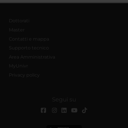
Dottorati
Master
Contatti e mappa
Supporto tecnico
Area Amministrativa
MyUnivr
Privacy policy
Segui su