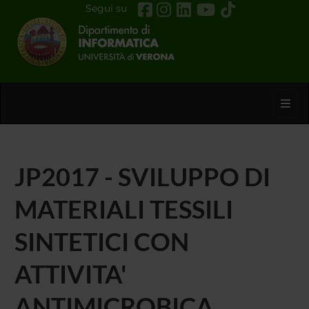
Segui su
Toggl
JP2017 - SVILUPPO DI
MATERIALI TESSILI
SINTETICI CON
ATTIVITA'
ANTIMICROBICA