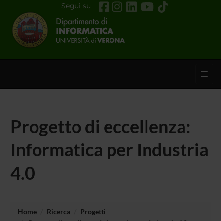
Segui su
Toggl
Progetto di eccellenza:
Informatica per Industria
4.0
Home
Ricerca
Progetti