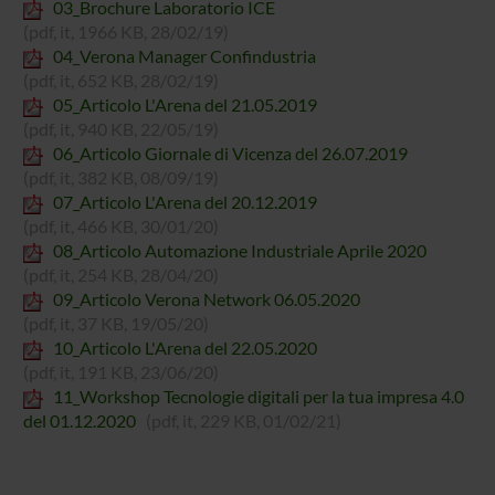
03_Brochure Laboratorio ICE
(pdf, it, 1966 KB, 28/02/19)
04_Verona Manager Confindustria
(pdf, it, 652 KB, 28/02/19)
05_Articolo L'Arena del 21.05.2019
(pdf, it, 940 KB, 22/05/19)
06_Articolo Giornale di Vicenza del 26.07.2019
(pdf, it, 382 KB, 08/09/19)
07_Articolo L'Arena del 20.12.2019
(pdf, it, 466 KB, 30/01/20)
08_Articolo Automazione Industriale Aprile 2020
(pdf, it, 254 KB, 28/04/20)
09_Articolo Verona Network 06.05.2020
(pdf, it, 37 KB, 19/05/20)
10_Articolo L'Arena del 22.05.2020
(pdf, it, 191 KB, 23/06/20)
11_Workshop Tecnologie digitali per la tua impresa 4.0
del 01.12.2020
(pdf, it, 229 KB, 01/02/21)