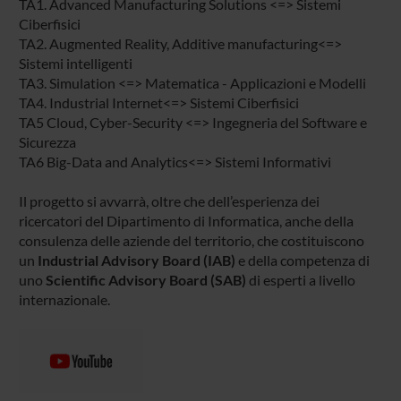
TA1. Advanced Manufacturing Solutions <=> Sistemi
Ciberfisici
TA2. Augmented Reality, Additive manufacturing<=>
Sistemi intelligenti
TA3. Simulation <=> Matematica - Applicazioni e Modelli
TA4. Industrial Internet<=> Sistemi Ciberfisici
TA5 Cloud, Cyber-Security <=> Ingegneria del Software e
Sicurezza
TA6 Big-Data and Analytics<=> Sistemi Informativi
Il progetto si avvarrà, oltre che dell’esperienza dei
ricercatori del Dipartimento di Informatica, anche della
consulenza delle aziende del territorio, che costituiscono
un
Industrial Advisory Board (IAB)
e della competenza di
uno
Scientific Advisory Board (SAB)
di esperti a livello
internazionale.