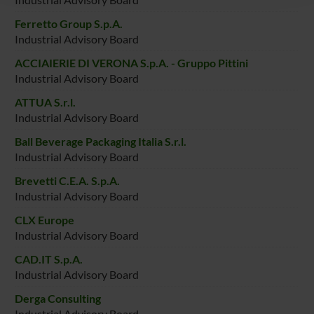
raccolto dal tuo utilizzo dei loro servizi.
Ferretto Group S.p.A.
Industrial Advisory Board
ACCIAIERIE DI VERONA S.p.A. - Gruppo Pittini
Industrial Advisory Board
ATTUA S.r.l.
Industrial Advisory Board
Ball Beverage Packaging Italia S.r.l.
Industrial Advisory Board
Brevetti C.E.A. S.p.A.
Industrial Advisory Board
CLX Europe
Industrial Advisory Board
CAD.IT S.p.A.
Industrial Advisory Board
Derga Consulting
Industrial Advisory Board