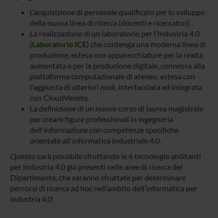
L’acquisizione di personale qualificato per lo sviluppo
della nuova linea di ricerca (docenti e ricercatori) .
La realizzazione di un laboratorio per l’Industria 4.0
(
Laboratorio ICE
) che contenga una moderna linea di
produzione, estesa con apparecchiature per la realtà
aumentata e per la produzione digitale, connessa alla
piattaforma computazionale di ateneo, estesa con
l'aggiunta di ulteriori nodi, interfacciata ed integrata
con CloudVeneto.
La definizione di un nuovo corso di laurea magistrale
per creare figure professionali in ingegneria
dell'informazione con competenze specifiche
orientate all'informatica industriale 4.0.
Questo sarà possibile sfruttando le 6 tecnologie abilitanti
per Industria 4.0 già presenti nelle aree di ricerca del
Dipartimento, che saranno sfruttate per determinare
percorsi di ricerca ad hoc nell’ambito dell’informatica per
industria 4.0: