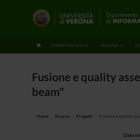
DIPARTIMENTO
RICERCA
D
Fusione e quality ass
beam"
Home
Ricerca
Progetti
Fusione e quality as
Data in