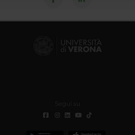
Segui su