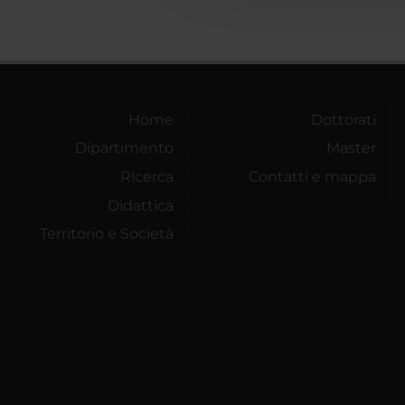
Home
Dottorati
Dipartimento
Master
Ricerca
Contatti e mappa
Didattica
Territorio e Società