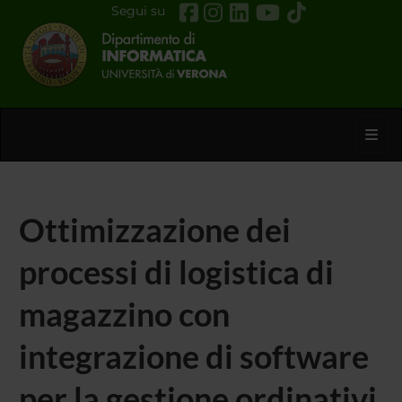
Segui su
Toggl
Ottimizzazione dei
processi di logistica di
magazzino con
integrazione di software
per la gestione ordinativi