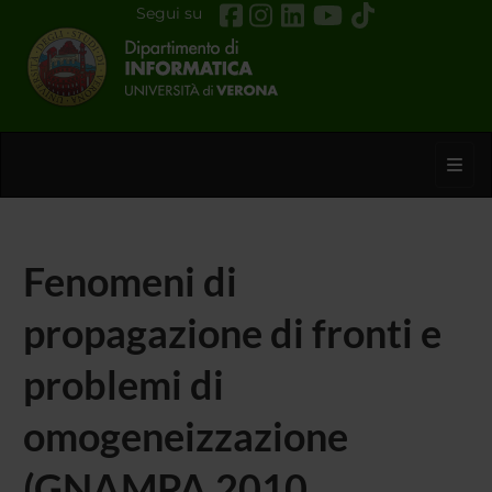
Segui su
Toggl
Fenomeni di
propagazione di fronti e
problemi di
omogeneizzazione
(GNAMPA 2010