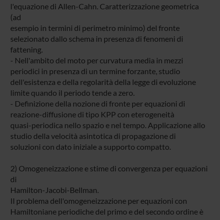
l'equazione di Allen-Cahn. Caratterizzazione geometrica
(ad
esempio in termini di perimetro minimo) del fronte
selezionato dallo schema in presenza di fenomeni di
fattening.
- Nell'ambito del moto per curvatura media in mezzi
periodici in presenza di un termine forzante, studio
dell'esistenza e della regolarità della legge di evoluzione
limite quando il periodo tende a zero.
- Definizione della nozione di fronte per equazioni di
reazione-diffusione di tipo KPP con eterogeneità
quasi-periodica nello spazio e nel tempo. Applicazione allo
studio della velocità asintotica di propagazione di
soluzioni con dato iniziale a supporto compatto.
2) Omogeneizzazione e stime di convergenza per equazioni
di
Hamilton-Jacobi-Bellman.
Il problema dell'omogeneizzazione per equazioni con
Hamiltoniane periodiche del primo e del secondo ordine è