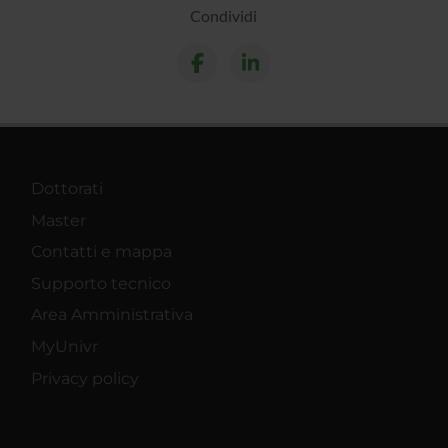
Condividi
Dottorati
Master
Contatti e mappa
Supporto tecnico
Area Amministrativa
MyUnivr
Privacy policy