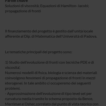
Parole chiave
Soluzioni di viscosità; Equazioni di Hamilton-Jacobi;
propagazione di fronti
Il finanziamento del progetto è gestito dall'unità locale
afferente al Dip. di Matematica dell'Università di Padova.
Le tematiche principali del progetto sono:
1) Studio dell'evoluzione di fronti con tecniche PDE e di
viscosita'.
Numerosi modelli di fisica, biologia e scienza dei materiali
coinvolgono fenomeni di propagazione di fronti in mezzi
eterogenei. In tale ambito ci occuperemo dei seguenti
problemi.
- Approssimazione dell'evoluzione di tipo level set per
curvatura media tramite lo schema proposto da Bence,
Merriman e Osher, correlato dal punto di vista teorico con