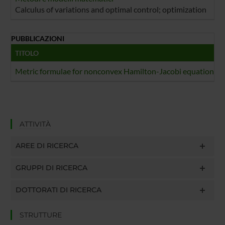
Calculus of variations and optimal control; optimization
PUBBLICAZIONI
TITOLO
Metric formulae for nonconvex Hamilton-Jacobi equations an
ATTIVITÀ
AREE DI RICERCA
GRUPPI DI RICERCA
DOTTORATI DI RICERCA
STRUTTURE