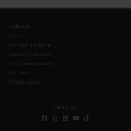
Dottorati
Master
Contatti e mappa
Supporto tecnico
Area Amministrativa
MyUnivr
Privacy policy
Segui su