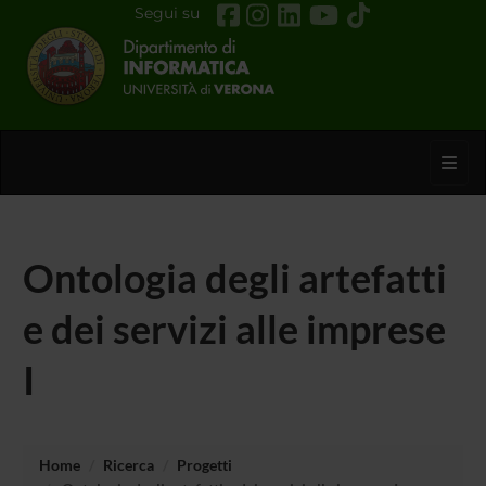
Segui su
Toggl
Ontologia degli artefatti
e dei servizi alle imprese
I
Home
Ricerca
Progetti