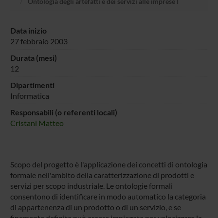
Ontologia degli artefatti e dei servizi alle imprese I
Data inizio
27 febbraio 2003
Durata (mesi)
12
Dipartimenti
Informatica
Responsabili (o referenti locali)
Cristani Matteo
Scopo del progetto è l'applicazione dei concetti di ontologia
formale nell'ambito della caratterizzazione di prodotti e
servizi per scopo industriale. Le ontologie formali
consentono di identificare in modo automatico la categoria
di appartenenza di un prodotto o di un servizio, e se
finemente definita può essere impiegata per velocizzare la