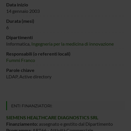
Data inizio
14 gennaio 2003
Durata (mesi)
6
Dipartimenti
Informatica,
Ingegneria per la medicina di innovazione
Responsabili (o referenti locali)
Fummi Franco
Parole chiave
LDAP, Active directory
ENTI FINANZIATORI:
SIEMENS HEALTHCARE DIAGNOSTICS SRL
Finanziamento:
assegnato e gestito dal Dipartimento
Programma:
ART66 - Attività Commerciale