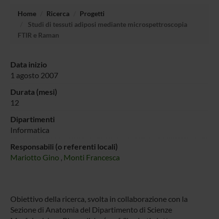
Home
Ricerca
Progetti
Studi di tessuti adiposi mediante microspettroscopia
FTIR e Raman
Data inizio
1 agosto 2007
Durata (mesi)
12
Dipartimenti
Informatica
Responsabili (o referenti locali)
Mariotto Gino
,
Monti Francesca
Obiettivo della ricerca, svolta in collaborazione con la
Sezione di Anatomia del Dipartimento di Scienze