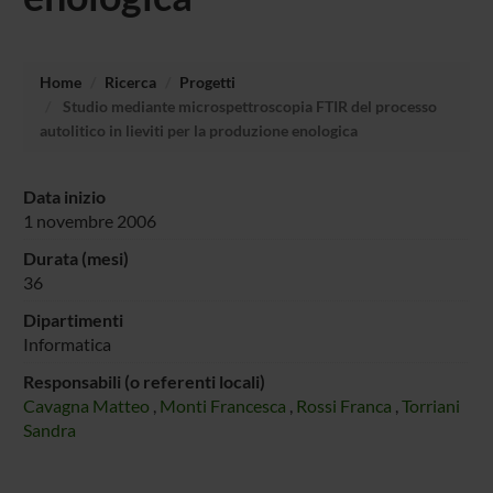
Home
Ricerca
Progetti
Studio mediante microspettroscopia FTIR del processo
autolitico in lieviti per la produzione enologica
Data inizio
1 novembre 2006
Durata (mesi)
36
Dipartimenti
Informatica
Responsabili (o referenti locali)
Cavagna Matteo
,
Monti Francesca
,
Rossi Franca
,
Torriani
Sandra