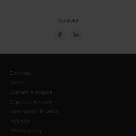
Condividi
Dottorati
Master
Contatti e mappa
Supporto tecnico
Area Amministrativa
MyUnivr
Privacy policy