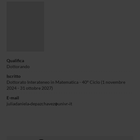
Qualifica
Dottorando
Iscritto
Dottorato Interateneo in Matematica - 40° Ciclo (1 novembre
2024 - 31 ottobre 2027)
E-mail
juliadaniela
depazchavez
univr
it