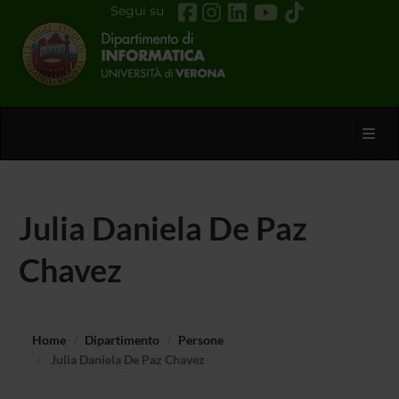
Segui su
Toggl
Julia Daniela De Paz
Chavez
Home
Dipartimento
Persone
Julia Daniela De Paz Chavez