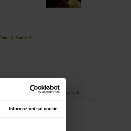
 Piano 2, Stanza 16
Progetti
Pubblicazioni
Incarichi
Informazioni sui cookie