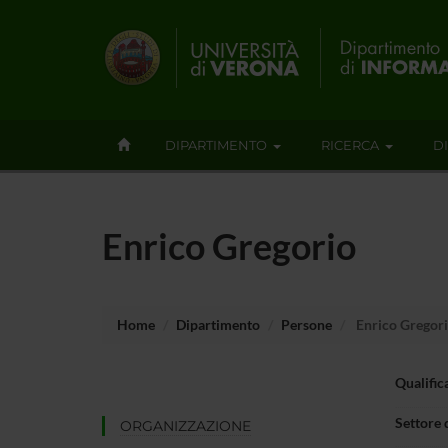
DIPARTIMENTO
RICERCA
D
Enrico Gregorio
Home
Dipartimento
Persone
Enrico Gregor
Qualific
Settore 
ORGANIZZAZIONE