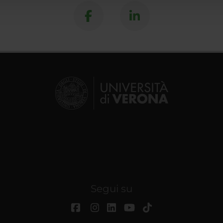
Segui su