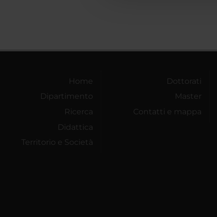
Home
Dottorati
Dipartimento
Master
Ricerca
Contatti e mappa
Didattica
Territorio e Società