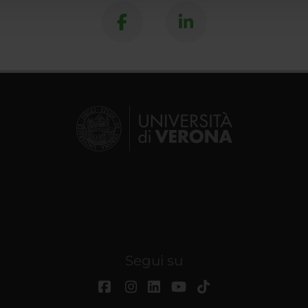
Segui su