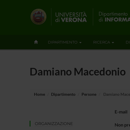
DIPARTIMENTO
RICERCA
D
Damiano Macedonio
Home
Dipartimento
Persone
Damiano Mace
E-mail
ORGANIZZAZIONE
Non pre