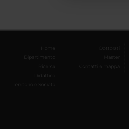
Home
Dottorati
Dipartimento
Master
Ricerca
Contatti e mappa
Didattica
Territorio e Società