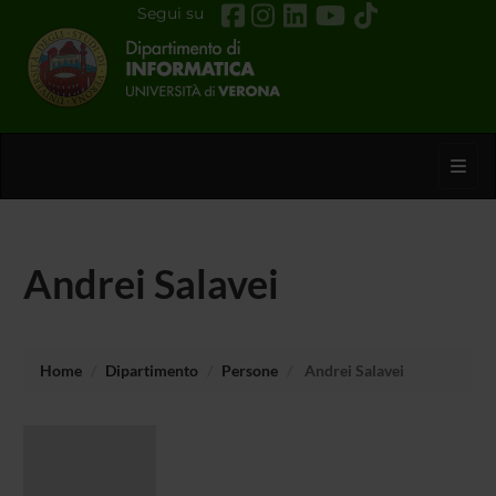
Segui su
Toggl
Andrei Salavei
Home
Dipartimento
Persone
Andrei Salavei