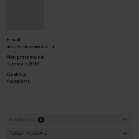
E-mail
andrei
salavei
univr
it
Non presente dal
1 gennaio 2016
Qualifica
Assegnista
DIDATTICA
0
TERZA MISSIONE