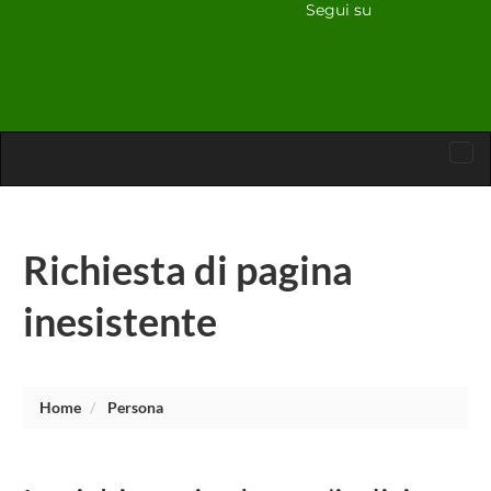
Segui su
Tog
nav
Richiesta di pagina
inesistente
Home
Persona