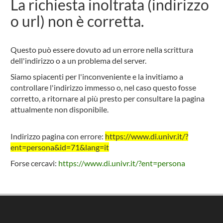
La richiesta inoltrata (indirizzo
o url) non è corretta.
Questo può essere dovuto ad un errore nella scrittura
dell'indirizzo o a un problema del server.
Siamo spiacenti per l'inconveniente e la invitiamo a
controllare l'indirizzo immesso o, nel caso questo fosse
corretto, a ritornare al più presto per consultare la pagina
attualmente non disponibile.
Indirizzo pagina con errore:
https://www.di.univr.it/?
ent=persona&id=71&lang=it
Forse cercavi:
https://www.di.univr.it/?ent=persona