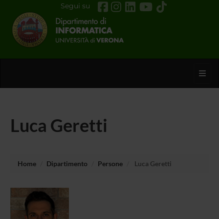
Segui su
Toggl
Luca Geretti
Home
Dipartimento
Persone
Luca Geretti