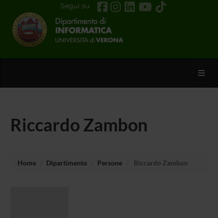
Segui su
Toggl
Riccardo Zambon
Home
Dipartimento
Persone
Riccardo Zambon