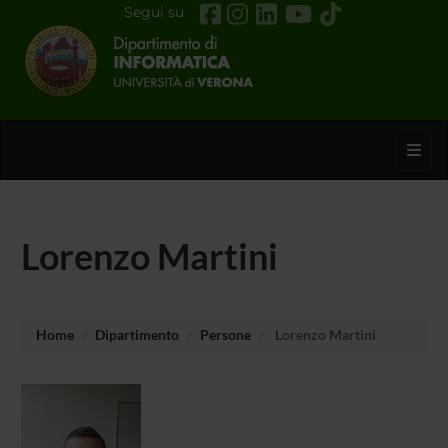
Segui su
Toggl
Lorenzo Martini
Home
Dipartimento
Persone
Lorenzo Martini