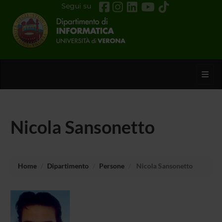
Segui su
Toggl
Nicola Sansonetto
Home
Dipartimento
Persone
Nicola Sansonetto