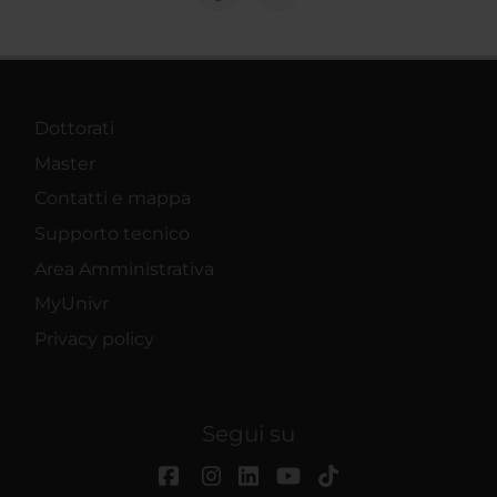
Dottorati
Master
Contatti e mappa
Supporto tecnico
Area Amministrativa
MyUnivr
Privacy policy
Segui su