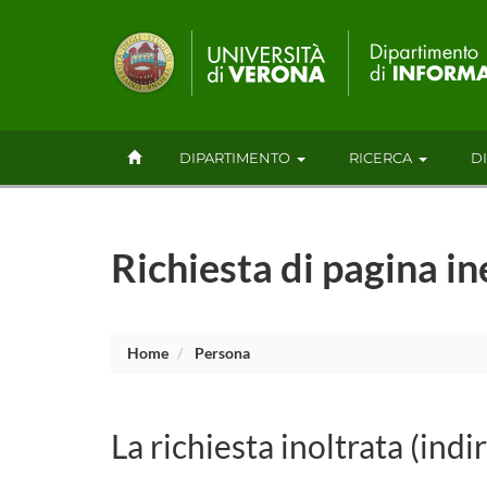
DIPARTIMENTO
RICERCA
D
Richiesta di pagina in
Home
Persona
La richiesta inoltrata (indi