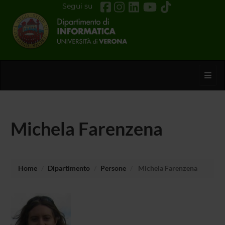
Segui su
Toggl
Michela Farenzena
Home
Dipartimento
Persone
Michela Farenzena