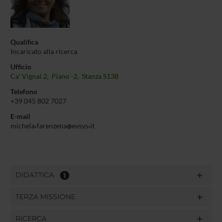
Qualifica
Incaricato alla ricerca
Ufficio
Ca' Vignal 2, Piano -2, Stanza S138
Telefono
+39 045 802 7027
E-mail
michela
farenzena
evsys
it
DIDATTICA
1
TERZA MISSIONE
RICERCA