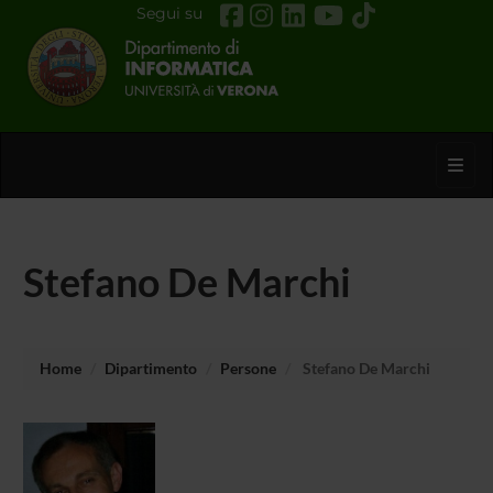
Segui su
Toggl
Stefano De Marchi
Home
Dipartimento
Persone
Stefano De Marchi