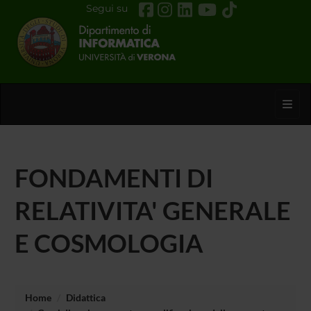
Segui su
Toggl
FONDAMENTI DI
RELATIVITA' GENERALE
E COSMOLOGIA
Home
Didattica