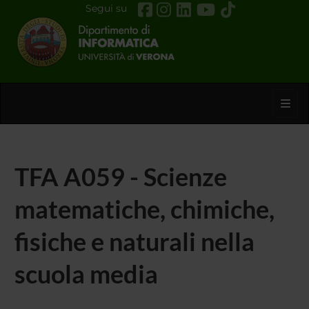
Segui su
Toggl
TFA A059 - Scienze
matematiche, chimiche,
fisiche e naturali nella
scuola media