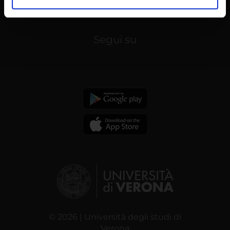
analizzare il nostro traffico. Condividiamo inoltre
informazioni sul modo in cui utilizzi il nostro sito con i
nostri partner che si occupano di analisi dei dati web,
Segui su
pubblicità e social media, i quali potrebbero combinarle
con altre informazioni che hai fornito loro o che hanno
raccolto dal tuo utilizzo dei loro servizi.
© 2026 | Università degli studi di
Verona