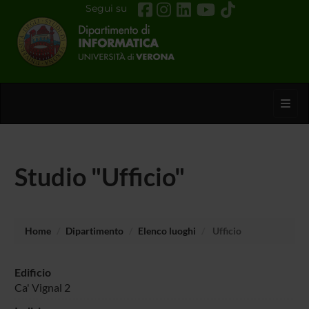
Segui su
Toggl
Studio "Ufficio"
Home
Dipartimento
Elenco luoghi
Ufficio
Edificio
Ca' Vignal 2