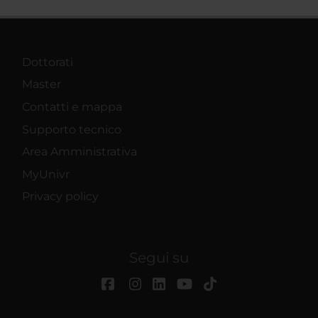
Dottorati
Master
Contatti e mappa
Supporto tecnico
Area Amministrativa
MyUnivr
Privacy policy
Segui su