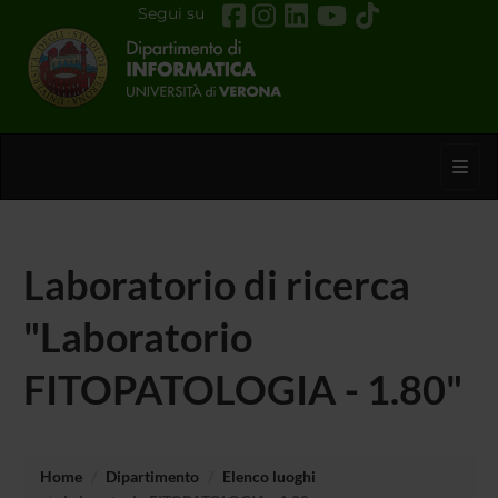
Segui su
Toggl
Laboratorio di ricerca
"Laboratorio
FITOPATOLOGIA - 1.80"
Home
Dipartimento
Elenco luoghi