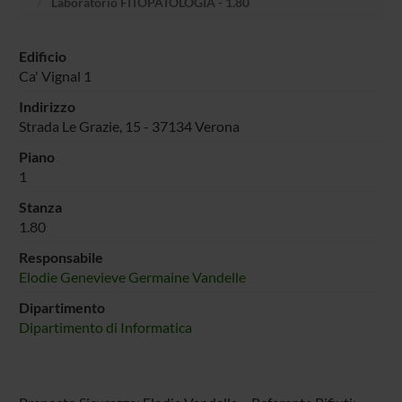
Laboratorio FITOPATOLOGIA - 1.80
Edificio
Ca' Vignal 1
Indirizzo
Strada Le Grazie, 15 - 37134 Verona
Piano
1
Stanza
1.80
Responsabile
Elodie Genevieve Germaine Vandelle
Dipartimento
Dipartimento di Informatica