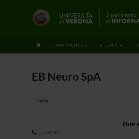
DIPARTIMENTO
RICERCA
D
EB Neuro SpA
Home
Ente 
Contatti